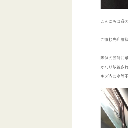
こんにちは😃
ご依頼先店舗様
際側の箇所に飛
かなり放置され
キズ内に水等不