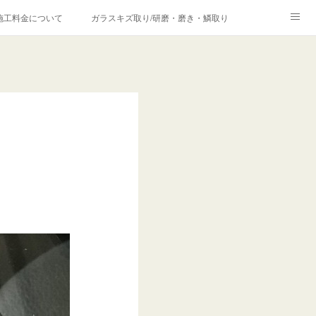
施工料金について
ガラスキズ取り/研磨・磨き・鱗取り
価格の理由について
欧州車モールの白サビやシミを落とす！
合は？