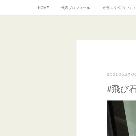
HOME
代表プロフィール
ガラスリペアについ
当店へのアクセス
建築ガラスキズ取り・研磨・磨き
inst
2021.06.23 0
#飛び