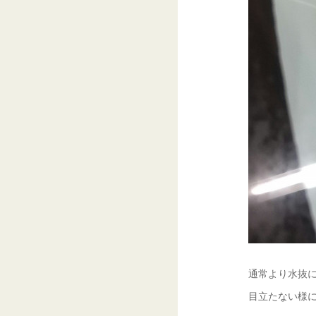
通常より水抜に
目立たない様に