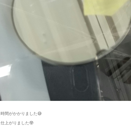
時間がかかりました😅
仕上がりました🤓