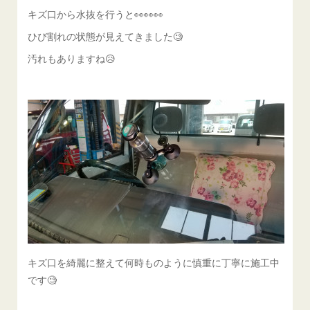
キズ口から水抜を行うと👀👀👀
ひび割れの状態が見えてきました🧐
汚れもありますね😥
キズ口を綺麗に整えて何時ものように慎重に丁寧に施工中
です🧐