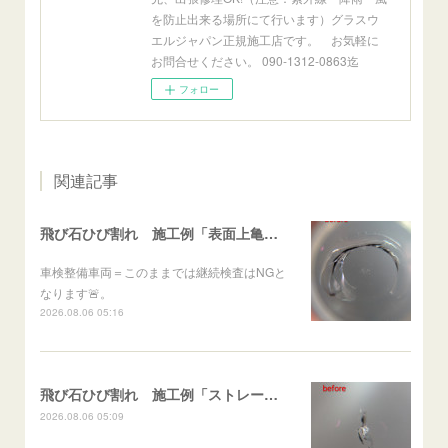
を防止出来る場所にて行います）グラスウ
エルジャパン正規施工店です。 お気軽に
お問合せください。 090-1312-0863迄
フォロー
関連記事
飛び石ひび割れ 施工例「表面上亀裂・ダメージクラック」ステラ
車検整備車両＝このままでは継続検査はNGと
なります🚨。
2026.08.06 05:16
飛び石ひび割れ 施工例「ストレート系パーシャル」ポルテ
2026.08.06 05:09