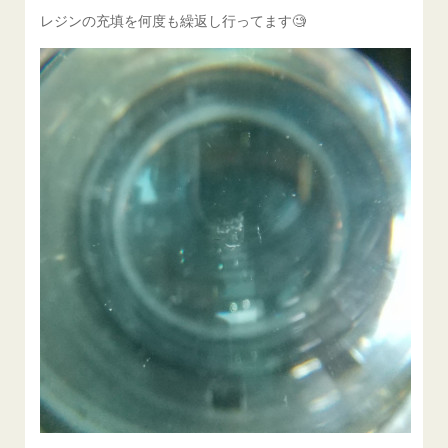
レジンの充填を何度も繰返し行ってます🧐