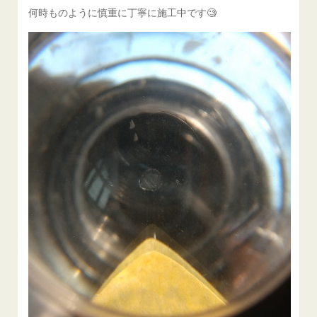
何時ものように慎重に丁寧に施工中です🧐