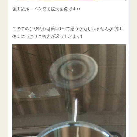
施工後ルーペを充て拡大画像です👀
このてのひび割れは簡単❓️って思うかもしれませんが 施工
後にはっきりと答えが返ってきます❗️