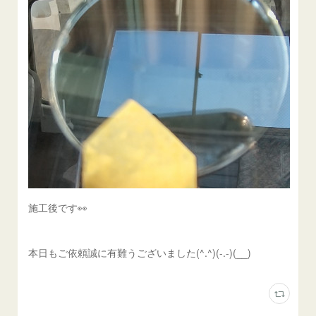
施工後です👀
本日もご依頼誠に有難うございました(^.^)(-.-)(__)