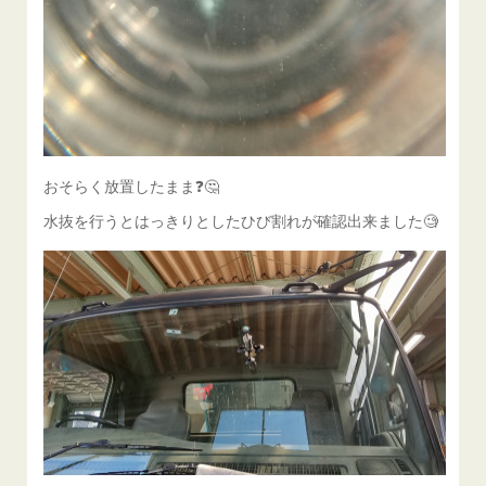
おそらく放置したまま❓️🤔
水抜を行うとはっきりとしたひび割れが確認出来ました🧐