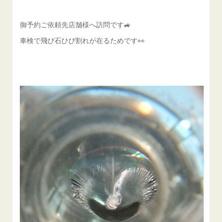
御予約ご依頼先店舗様へ訪問です🚙
車検で飛び石ひび割れが在るためです👀