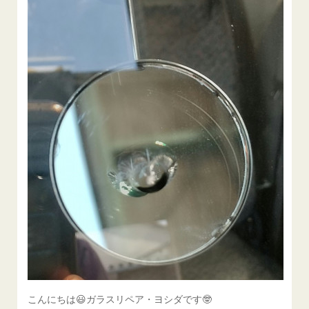
こんにちは😃ガラスリペア・ヨシダです🤓