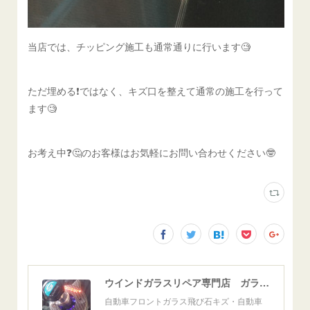
当店では、チッピング施工も通常通りに行います🧐
ただ埋める❗️ではなく、キズ口を整えて通常の施工を行って
ます🧐
お考え中❓️🤔のお客様はお気軽にお問い合わせください🤓
ウインドガラスリペア専門店 ガラスリペア・ヨシダ グラスウェルドジャパン 正規施工店 小松市
自動車フロントガラス飛び石キズ・自動車