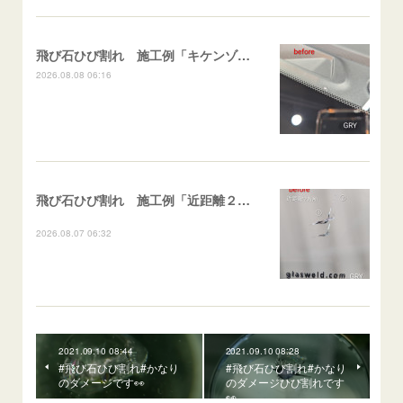
飛び石ひび割れ 施工例「キケンゾーン範囲・ストレートブレイク」フェアレディＺ
2026.08.08 06:16
飛び石ひび割れ 施工例「近距離２箇所・パーシャル系+ストレート系」CX-8
2026.08.07 06:32
2021.09.10 08:44
2021.09.10 08:28
#飛び石ひび割れ#かなり
#飛び石ひび割れ#かなり
のダメージです👀
のダメージひび割れです
👀