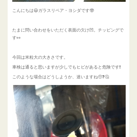
こんにちは😃ガラスリペア・ヨシダです🤓
たまに問い合わせをいただく表面の欠け凹。チッピングで
す👀
今回は米粒大の大きさです。
車検は通ると思いますが少しでもヒビがあると危険です❗️
このような場合はどうしようか、迷いますね🥺❓️🤔