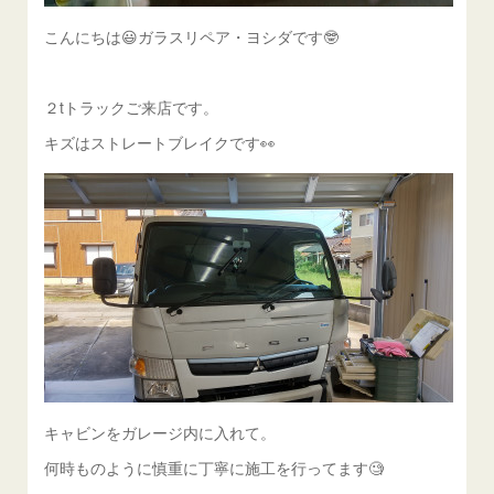
こんにちは😃ガラスリペア・ヨシダです🤓
２tトラックご来店です。
キズはストレートブレイクです👀
キャビンをガレージ内に入れて。
何時ものように慎重に丁寧に施工を行ってます🧐