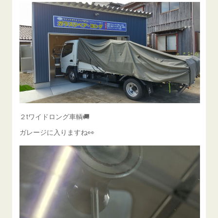
２tワイドロング車輌🚚
ガレージに入りますね👀