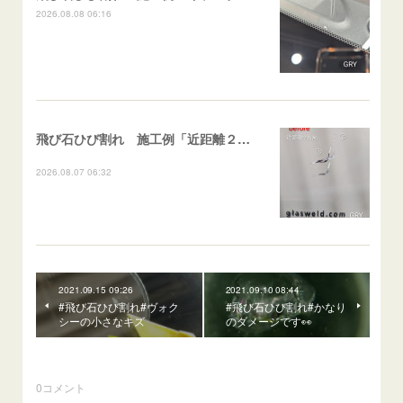
2026.08.08 06:16
飛び石ひび割れ 施工例「近距離２箇所・パーシャル系+ストレート系」CX-8
2026.08.07 06:32
2021.09.15 09:26
2021.09.10 08:44
#飛び石ひび割れ#ヴォク
#飛び石ひび割れ#かなり
シーの小さなキズ
のダメージです👀
0
コメント