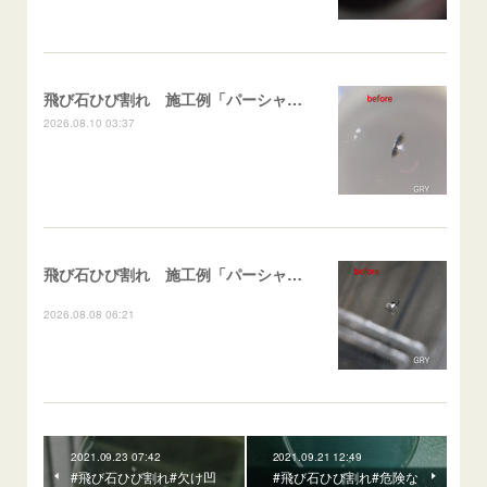
飛び石ひび割れ 施工例「パーシャル系ハーフムーン系」ハイエース
2026.08.10 03:37
飛び石ひび割れ 施工例「パーシャル系・衝撃点範囲ハマカケ」エスティマ
2026.08.08 06:21
2021.09.23 07:42
2021.09.21 12:49
#飛び石ひび割れ#欠け凹
#飛び石ひび割れ#危険な