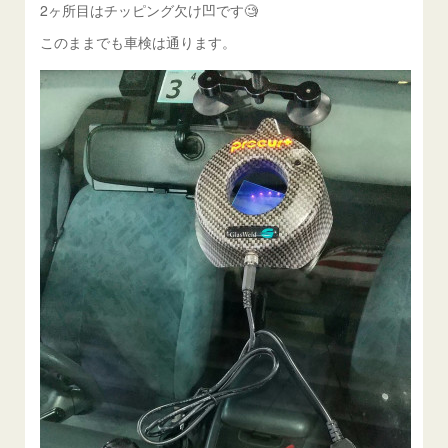
2ヶ所目はチッピング欠け凹です🧐
このままでも車検は通ります。