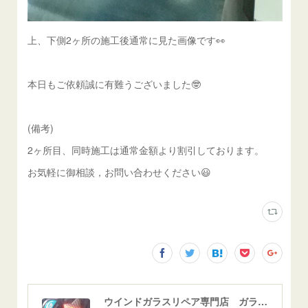
上、下側2ヶ所の施工後通常に見た画像です👀
本日もご依頼誠に有難うございました🤓
(備考)
2ヶ所目、同時施工は通常金額より割引しております。
お気軽に御相談，お問い合わせください😃
ウインドガラスリペア専門店 ガラスリペア・ヨシダ グラスウェルドジャパン 正規施工店 小松市