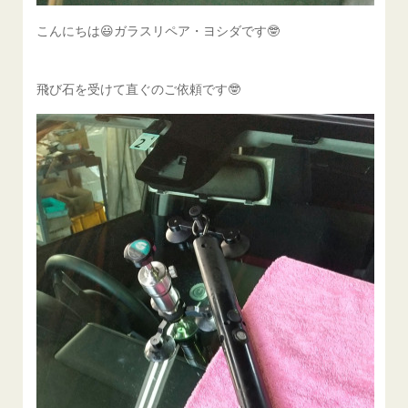
こんにちは😃ガラスリペア・ヨシダです🤓
飛び石を受けて直ぐのご依頼です🤓