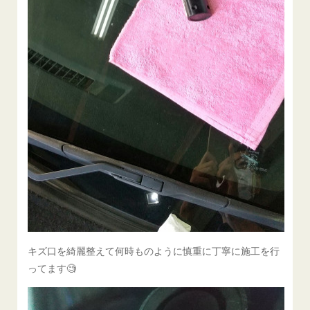
キズ口を綺麗整えて何時ものように慎重に丁寧に施工を行
ってます🧐