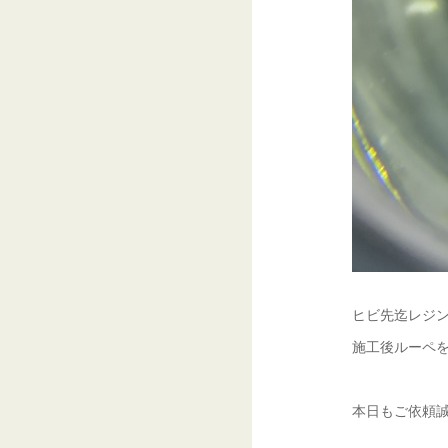
ヒビ先迄レジ
施工後ルーペを
本日もご依頼誠