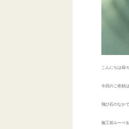
こんにちは😃
今回のご依頼は
飛び石のなかで
施工前ルーペを