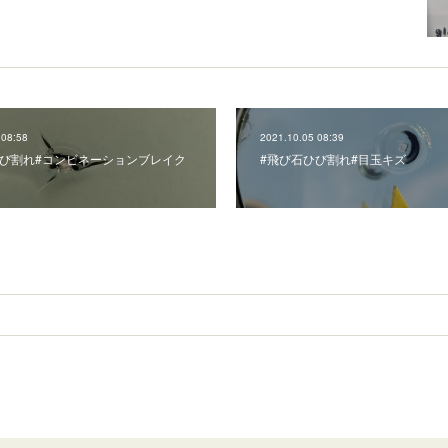
 08:58
2021.10.05 08:39
ひび割れ#コンビネーションブレイク
#飛び石ひび割れ#目玉キズ