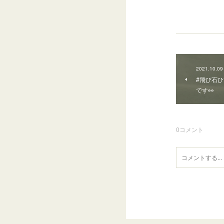
2021.10.09
#飛び石
です👀
0
コメント