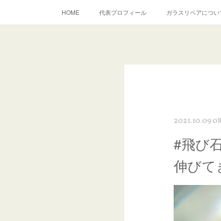
HOME
代表プロフィール
ガラスリペアについ
当店へのアクセス
建築ガラスキズ取り・研磨・磨き
inst
2021.10.09 08
#飛び
伸びて