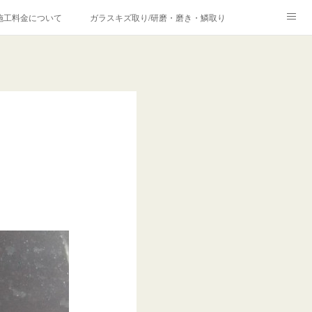
施工料金について
ガラスキズ取り/研磨・磨き・鱗取り
価格の理由について
欧州車モールの白サビやシミを落とす！
合は？