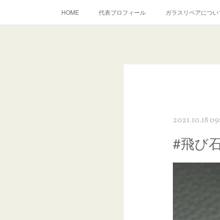
HOME
代表プロフィール
ガラスリペアについ
当店へのアクセス
建築ガラスキズ取り・研磨・磨き
inst
2021.10.18 09
#飛び