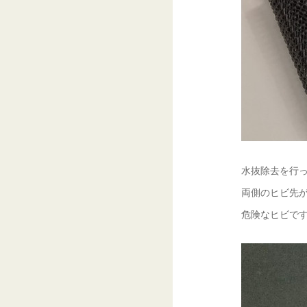
水抜除去を行っ
両側のヒビ先が
危険なヒビです