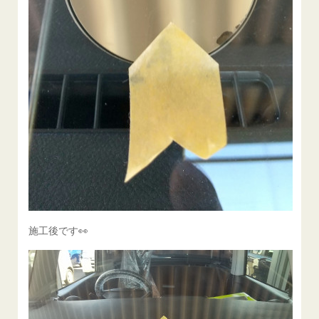
施工後です👀