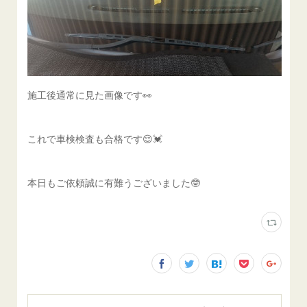
施工後通常に見た画像です👀
これで車検検査も合格です😌💓
本日もご依頼誠に有難うございました🤓