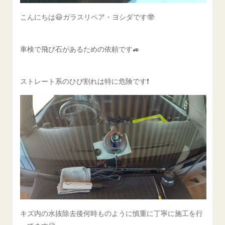
こんにちは😃ガラスリペア・ヨシダです🤓
車検で飛び石があるための依頼です🚙
ストレート系のひび割れは特に危険です❗️
キズ内の水抜除去後何時ものように慎重に丁寧に施工を行