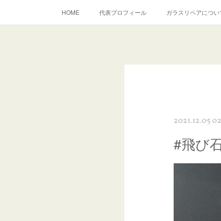
HOME
代表プロフィール
ガラスリペアについ
当店へのアクセス
建築ガラスキズ取り・研磨・磨き
inst
2021.12.05 02
#飛び