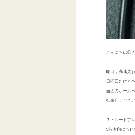
こんにちは😃
昨日，高速走行
日曜日だけどやっ
当店のホーム
御来店ください
ストレートブレイ
5時方向にもヒ