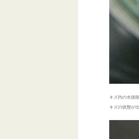
キズ内の水抜除
キズの状態が出