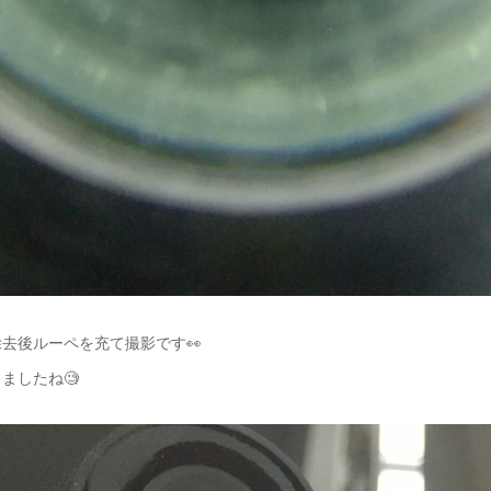
去後ルーペを充て撮影です👀
ましたね🧐