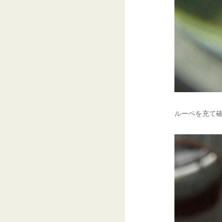
ルーペを充て確