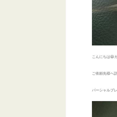
こんにちは😃
ご依頼先様ヘ訪
パーシャルブレ