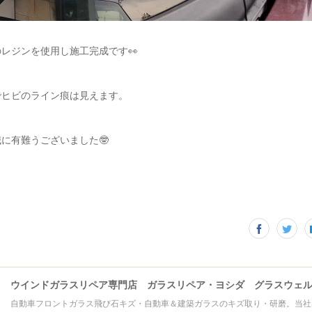
レジンを使用し施工完成です👀
でヒビのライン痕は見えます。
に有難うございました🤓
自動車フロントガラス飛び石キズ・自動車＆建築ガラスのキズ取り・研磨。当社