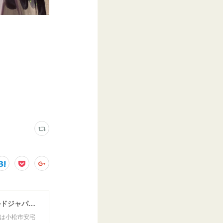
ウインドガラスリペア専門店 ガラスリペア・ヨシダ グラスウェルドジャパン 正規施工店 小松市
は小松市安宅