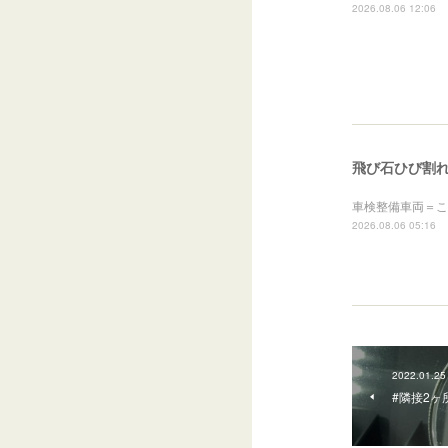
2026.08.06 12:06
飛び石ひび割
車検整備車両＝こ
2026.08.06 05:16
2022.01.25
#隣接2ヶ