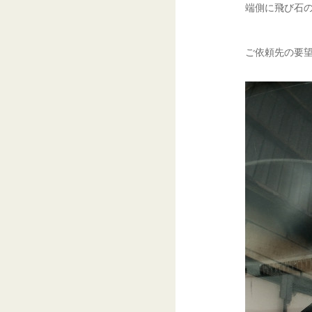
端側に飛び石の
ご依頼先の要望