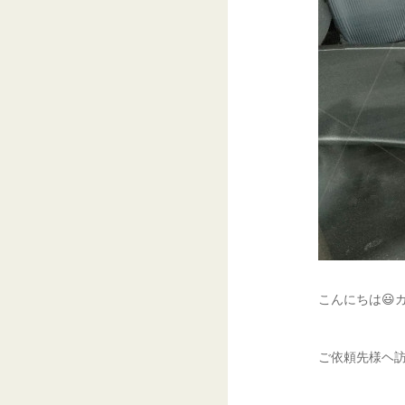
こんにちは😃
ご依頼先様ヘ訪