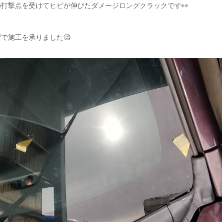
打撃点を受けてヒビが伸びたダメージロングクラックです👀
で施工を承りました🧐