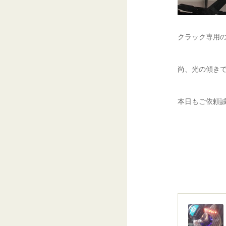
クラック専用の
尚、光の傾き
本日もご依頼誠