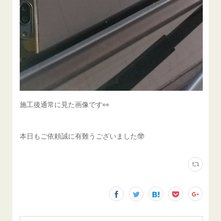
施工後通常に見た画像です👀
本日もご依頼誠に有難うございました🤓