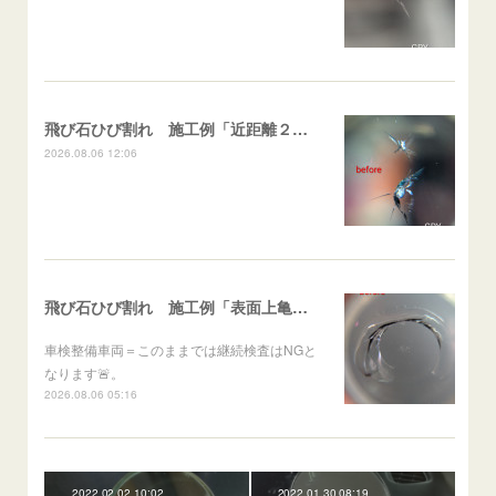
飛び石ひび割れ 施工例「近距離２箇所・パーシャル系+スターブレイク系」ハイエース
2026.08.06 12:06
飛び石ひび割れ 施工例「表面上亀裂・ダメージクラック」ステラ
車検整備車両＝このままでは継続検査はNGと
なります🚨。
2026.08.06 05:16
2022.02.02 10:02
2022.01.30 08:19