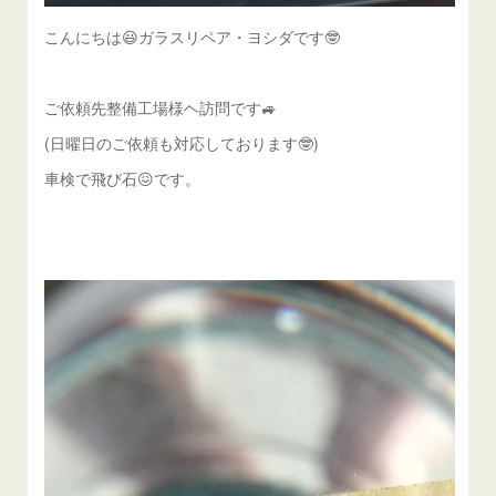
こんにちは😃ガラスリペア・ヨシダです🤓
ご依頼先整備工場様ヘ訪問です🚙
(日曜日のご依頼も対応しております🤓)
車検で飛び石😖です。