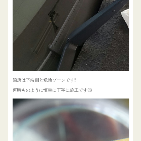
箇所は下端側と危険ゾーンです❗️
何時ものように慎重に丁寧に施工です🧐