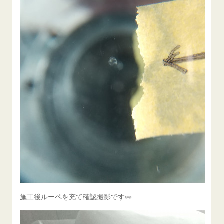
施工後ルーペを充て確認撮影です👀