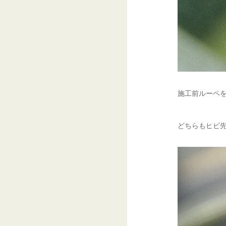
施工前ルーペを
どちらもヒビ先