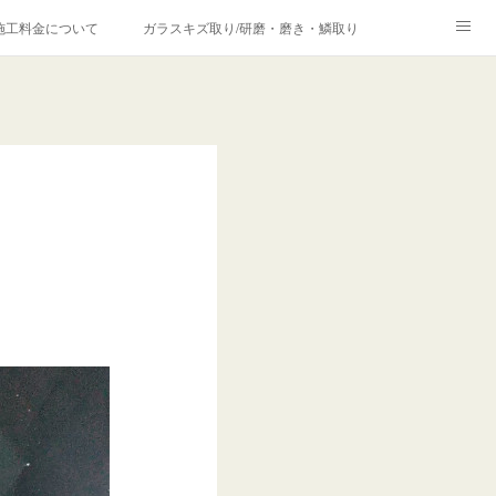
施工料金について
ガラスキズ取り/研磨・磨き・鱗取り
価格の理由について
欧州車モールの白サビやシミを落とす！
合は？