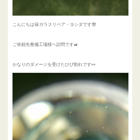
こんにちは😃ガラスリペア・ヨシダです🤓
ご依頼先整備工場様ヘ訪問です🚙
かなりのダメージを受けたひび割れです👀