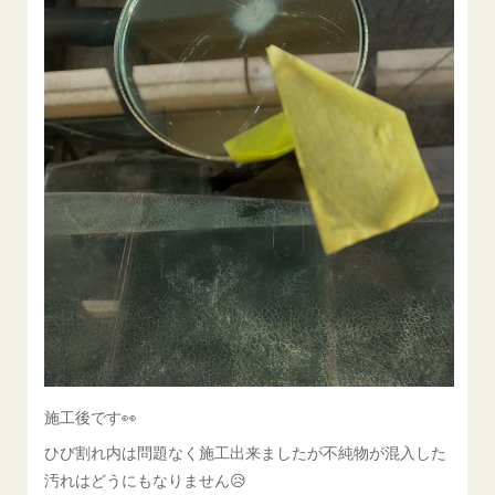
施工後です👀
ひび割れ内は問題なく施工出来ましたが不純物が混入した
汚れはどうにもなりません😥