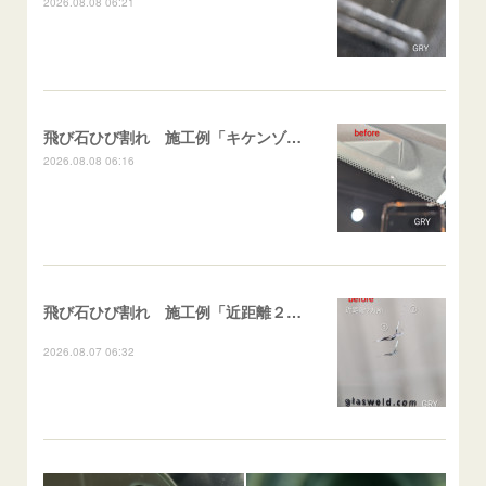
2026.08.08 06:21
飛び石ひび割れ 施工例「キケンゾーン範囲・ストレートブレイク」フェアレディＺ
2026.08.08 06:16
飛び石ひび割れ 施工例「近距離２箇所・パーシャル系+ストレート系」CX-8
2026.08.07 06:32