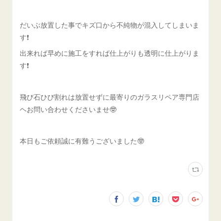
だいぶ放置した事でキズ口から不純物が混入してしまいま
す❗️
出来れば早めに施工をすれば仕上がりも透明に仕上がりま
す❗️
飛び石ひび割れは放置せずに最寄りのガラスリペア専門店
ヘお問い合わせくださいませ🤓
本日もご依頼誠に有難うございました🤓