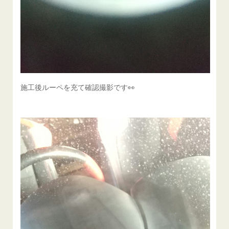
施工後ルーペを充て確認撮影です👀