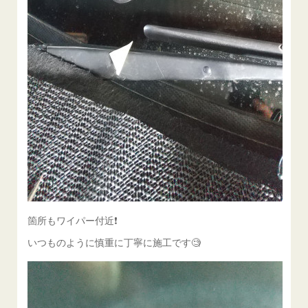
箇所もワイパー付近❗️
いつものように慎重に丁寧に施工です🧐