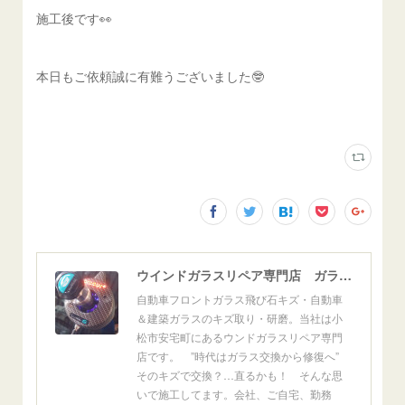
施工後です👀
本日もご依頼誠に有難うございました🤓
ウインドガラスリペア専門店 ガラスリペア・ヨシダ グラスウェルドジャパン 正規施工店 小松市
自動車フロントガラス飛び石キズ・自動車
＆建築ガラスのキズ取り・研磨。当社は小
松市安宅町にあるウンドガラスリペア専門
店です。 ”時代はガラス交換から修復へ”
そのキズで交換？…直るかも！ そんな思
いで施工してます。会社、ご自宅、勤務