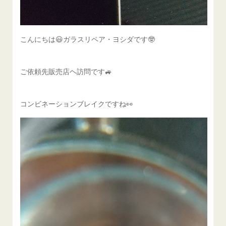
こんにちは😃ガラスリペア・ヨシダです🤓
ご依頼先販売店ヘ訪問です🚙
コンビネーションブレイクですね👀