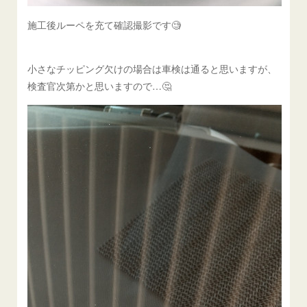
施工後ルーペを充て確認撮影です🧐
小さなチッピング欠けの場合は車検は通ると思いますが、
検査官次第かと思いますので…🤔