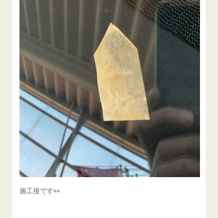
施工後です👀