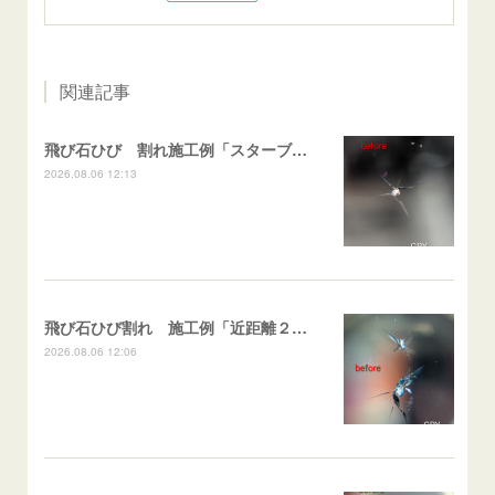
関連記事
飛び石ひび 割れ施工例「スターブレイク系」 フリード
2026.08.06 12:13
飛び石ひび割れ 施工例「近距離２箇所・パーシャル系+スターブレイク系」ハイエース
2026.08.06 12:06