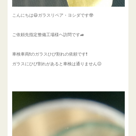
こんにちは😃ガラスリペア・ヨシダです🤓
ご依頼先指定整備工場様ヘ訪問です🚙
車検車両❗️のガラスひび割れの依頼です❗️
ガラスにひび割れがあると車検は通りません😖