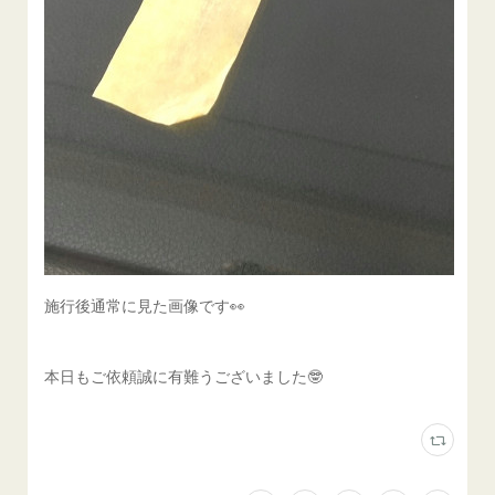
施行後通常に見た画像です👀
本日もご依頼誠に有難うございました🤓