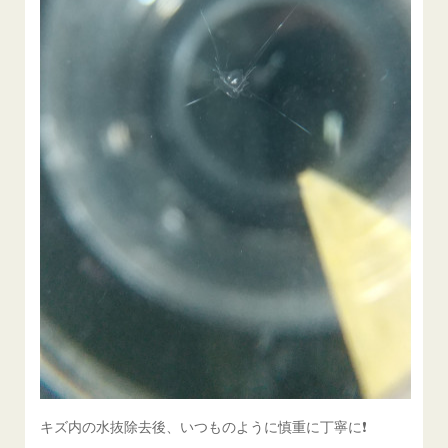
キズ内の水抜除去後、いつものように慎重に丁寧に❗️