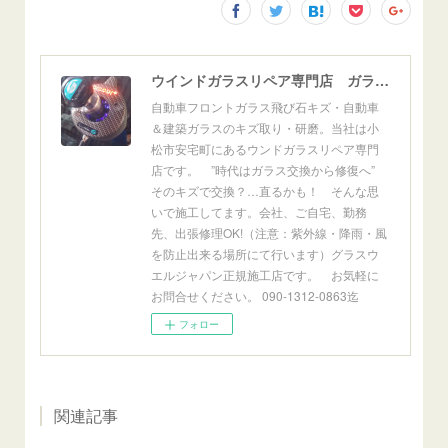
ウインドガラスリペア専門店 ガラスリペア・ヨシダ グラスウェルドジャパン 正規施工店 小松市
自動車フロントガラス飛び石キズ・自動車
＆建築ガラスのキズ取り・研磨。当社は小
松市安宅町にあるウンドガラスリペア専門
店です。 ”時代はガラス交換から修復へ”
そのキズで交換？…直るかも！ そんな思
いで施工してます。会社、ご自宅、勤務
先、出張修理OK!（注意：紫外線・降雨・風
を防止出来る場所にて行います）グラスウ
エルジャパン正規施工店です。 お気軽に
お問合せください。 090-1312-0863迄
フォロー
関連記事