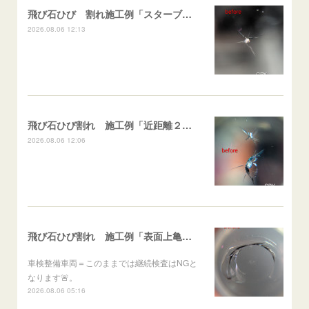
飛び石ひび 割れ施工例「スターブレイク系」 フリード
2026.08.06 12:13
飛び石ひび割れ 施工例「近距離２箇所・パーシャル系+スターブレイク系」ハイエース
2026.08.06 12:06
飛び石ひび割れ 施工例「表面上亀裂・ダメージクラック」ステラ
車検整備車両＝このままでは継続検査はNGと
なります🚨。
2026.08.06 05:16