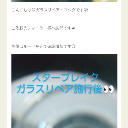
こんにちは😃ガラスリペア・ヨシダです🤓
ご依頼先ディーラー様ヘ訪問です🚙
画像はルーペを充て確認撮影です🧐