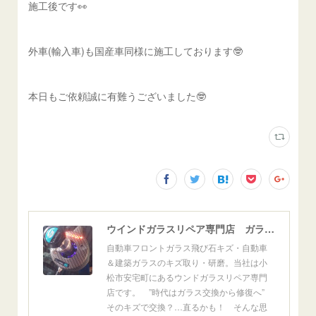
施工後です👀
外車(輸入車)も国産車同様に施工しております🤓
本日もご依頼誠に有難うございました🤓
ウインドガラスリペア専門店 ガラスリペア・ヨシダ グラスウェルドジャパン 正規施工店 小松市
自動車フロントガラス飛び石キズ・自動車
＆建築ガラスのキズ取り・研磨。当社は小
松市安宅町にあるウンドガラスリペア専門
店です。 ”時代はガラス交換から修復へ”
そのキズで交換？…直るかも！ そんな思