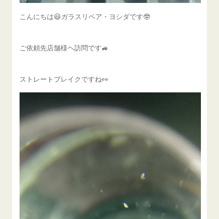
こんにちは😃ガラスリペア・ヨシダです🤓
ご依頼先店舗様ヘ訪問です🚙
ストレートブレイクですね👀