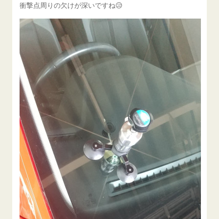
衝撃点周りの欠けが深いですね😥