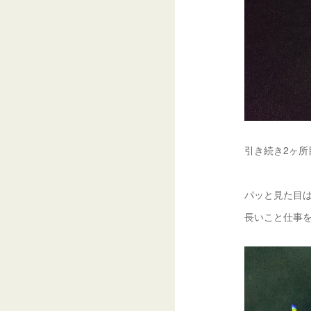
引き続き2ヶ所
パッと見た目は
長いこと仕事を