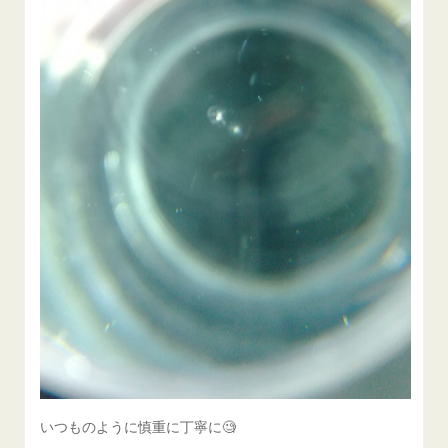
いつものように慎重に丁寧に🧐