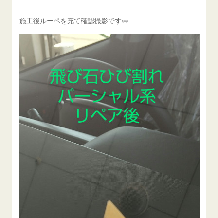
施工後ルーペを充て確認撮影です👀