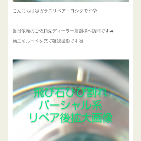
こんにちは😃ガラスリペア・ヨシダです🤓
当日依頼のご依頼先ディーラー店舗様ヘ訪問です🚙
施工前ルーペを充て確認撮影です🧐