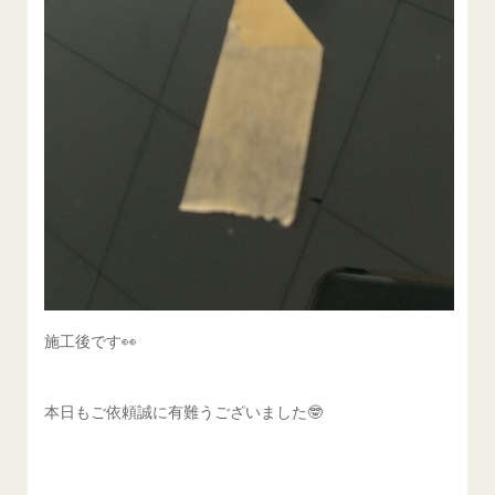
施工後です👀
本日もご依頼誠に有難うございました🤓