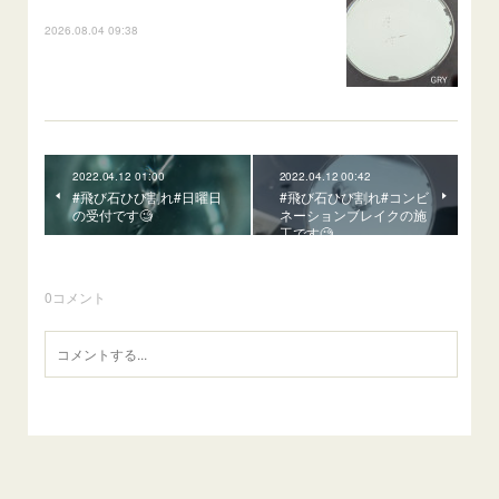
2026.08.04 09:38
2022.04.12 01:00
2022.04.12 00:42
#飛び石ひび割れ#日曜日
#飛び石ひび割れ#コンビ
の受付です🧐
ネーションブレイクの施
工です🧐
0
コメント