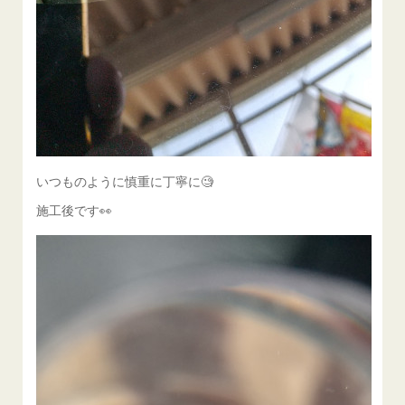
いつものように慎重に丁寧に🧐
施工後です👀