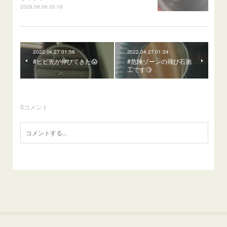
2026.08.06 05:16
2022.04.27 01:56
2022.04.27 01:34
#ヒビ先が伸びてきた😱
#危険ゾーンの飛び石施
工です🧐
0
コメント