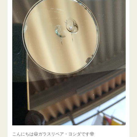
こんにちは😃ガラスリペア・ヨシダです🤓