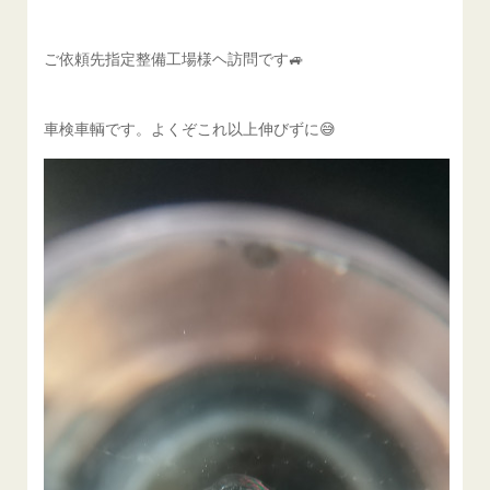
ご依頼先指定整備工場様ヘ訪問です🚙
車検車輌です。よくぞこれ以上伸びずに😅