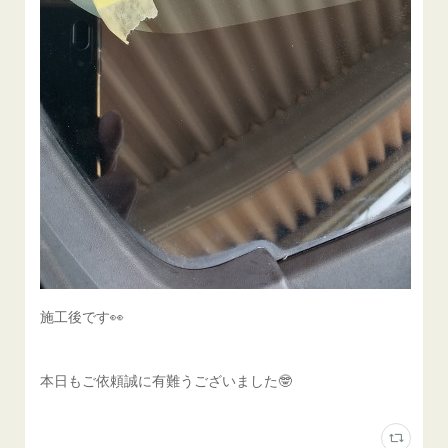
施工後です👀
本日もご依頼誠に有難うございました🤓