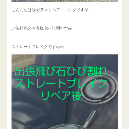
こんにちは😃ガラスリペア・ヨシダです🤓
ご依頼先のお客様宅へ訪問です🚙
ストレートブレイクですね👀