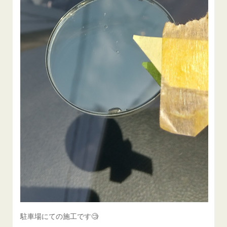
駐車場にての施工です🧐