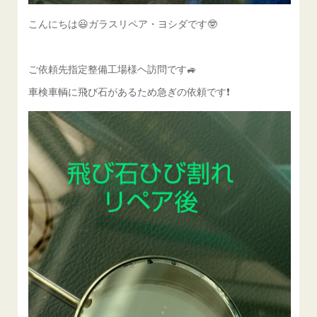
こんにちは😃ガラスリペア・ヨシダです🤓
ご依頼先指定整備工場様ヘ訪問です🚙
車検車輌に飛び石があるため急ぎの依頼です❗️