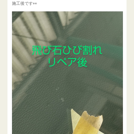
施工後です👀