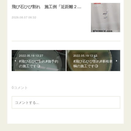
飛び石ひび割れ 施工例「近距離２箇所・パーシャル系+ストレート系」CX-8
2026.08.07 06:32
2022.05.19 13:27
2022.05.19 13:15
#飛び石ひび割れ#御予約
#飛び石ひび割れ#車検車
の施工です🧐
輌の施工です🧐
0
コメント