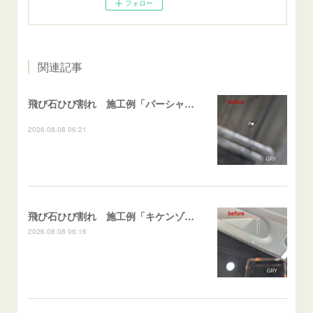
フォロー
関連記事
飛び石ひび割れ 施工例「パーシャル系・衝撃点範囲ハマカケ」エスティマ
2026.08.08 06:21
飛び石ひび割れ 施工例「キケンゾーン範囲・ストレートブレイク」フェアレディＺ
2026.08.08 06:16