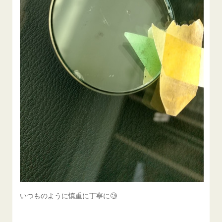
いつものように慎重に丁寧に🧐