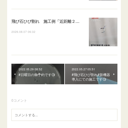
飛び石ひび割れ 施工例「近距離２箇所・パーシャル系+ストレート系」CX-8
2026.08.07 06:32
2022.05.29 08:52
2022.05.27 05:51
#日曜日の御予約です🧐
#飛び石ひび割れ#新機器
導入にての施工です🧐
0
コメント