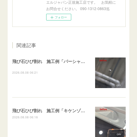
エルジャパン正規施工店です。 お気軽に
お問合せください。 090-1312-0863迄
フォロー
関連記事
飛び石ひび割れ 施工例「パーシャル系・衝撃点範囲ハマカケ」エスティマ
2026.08.08 06:21
飛び石ひび割れ 施工例「キケンゾーン範囲・ストレートブレイク」フェアレディＺ
2026.08.08 06:16