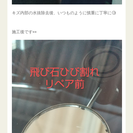
キズ内部の水抜除去後、いつものように慎重に丁寧に🧐
施工後です👀