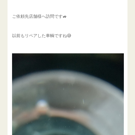
ご依頼先店舗様へ訪問です🚙
以前もリペアした車輌ですね😅