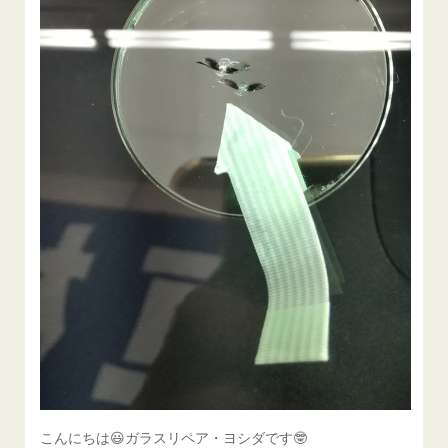
こんにちは😃ガラスリペア・ヨシダです🤓