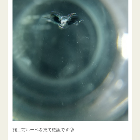
施工前ルーペを充て確認です🧐