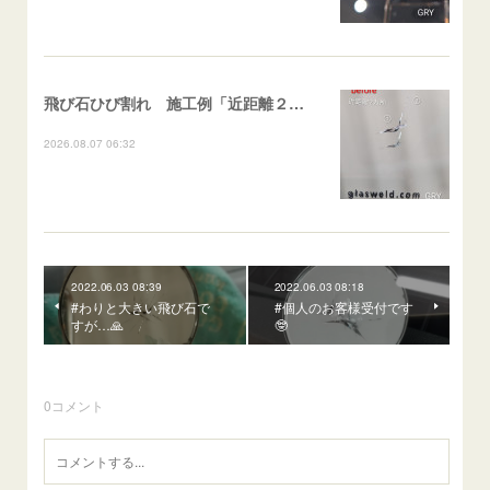
飛び石ひび割れ 施工例「近距離２箇所・パーシャル系+ストレート系」CX-8
2026.08.07 06:32
2022.06.03 08:39
2022.06.03 08:18
#わりと大きい飛び石で
#個人のお客様受付です
すが…🙏
🤓
0
コメント