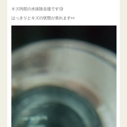
キズ内部の水抜除去後です🧐
はっきりとキズの状態が表れます👀