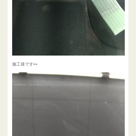
施工後です👀