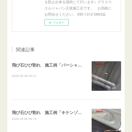
を防止出来る場所にて行います）グラスウ
エルジャパン正規施工店です。 お気軽に
お問合せください。 090-1312-0863迄
フォロー
関連記事
飛び石ひび割れ 施工例「パーシャル系・衝撃点範囲ハマカケ」エスティマ
2026.08.08 06:21
飛び石ひび割れ 施工例「キケンゾーン範囲・ストレートブレイク」フェアレディＺ
2026.08.08 06:16