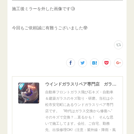
施工後ミラーを外した画像です🧐
今回もご依頼誠に有難うございました🤓
ウインドガラスリペア専門店 ガラスリペア・ヨシダ グラスウェルドジャパン 正規施工店 小松市
自動車フロントガラス飛び石キズ・自動車
＆建築ガラスのキズ取り・研磨。当社は小
松市安宅町にあるウンドガラスリペア専門
店です。 ”時代はガラス交換から修復へ”
そのキズで交換？…直るかも！ そんな思
いで施工してます。会社、ご自宅、勤務
先、出張修理OK!（注意：紫外線・降雨・風