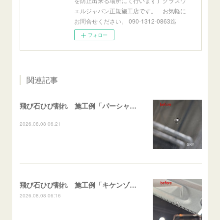
を防止出来る場所にて行います）グラスウ
エルジャパン正規施工店です。 お気軽に
お問合せください。 090-1312-0863迄
フォロー
関連記事
飛び石ひび割れ 施工例「パーシャル系・衝撃点範囲ハマカケ」エスティマ
2026.08.08 06:21
飛び石ひび割れ 施工例「キケンゾーン範囲・ストレートブレイク」フェアレディＺ
2026.08.08 06:16