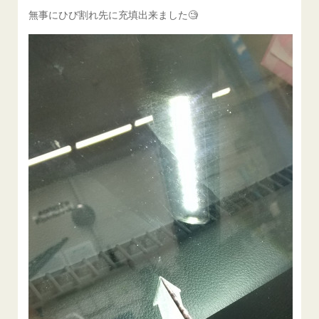
無事にひび割れ先に充填出来ました🧐