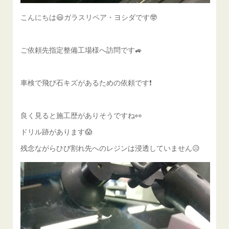
こんにちは😃ガラスリペア・ヨシダです🤓
ご依頼先指定整備工場様へ訪問です🚙
車検で飛び石キズがあるための依頼です❗️
良く見ると施工歴がありそうですね👀
ドリル跡があります😱
残念ながらひび割れ先へのレジンは浸透していません😥