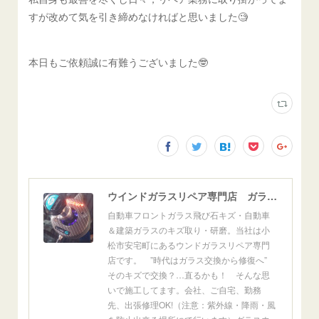
すが改めて気を引き締めなければと思いました🧐
本日もご依頼誠に有難うございました🤓
ウインドガラスリペア専門店 ガラスリペア・ヨシダ グラスウェルドジャパン 正規施工店 小松市
自動車フロントガラス飛び石キズ・自動車
＆建築ガラスのキズ取り・研磨。当社は小
松市安宅町にあるウンドガラスリペア専門
店です。 ”時代はガラス交換から修復へ”
そのキズで交換？…直るかも！ そんな思
いで施工してます。会社、ご自宅、勤務
先、出張修理OK!（注意：紫外線・降雨・風