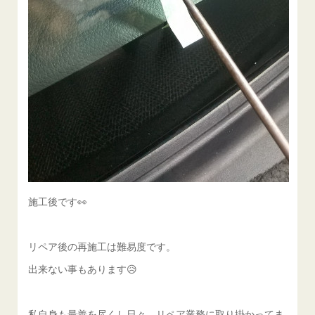
施工後です👀
リペア後の再施工は難易度です。
出来ない事もあります😥
私自身も最善を尽くし日々，リペア業務に取り掛かってま