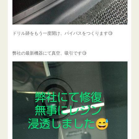
ドリル跡をもう一度開け、バイパスをつくります🧐
弊社の最新機器にて真空、吸引です🧐