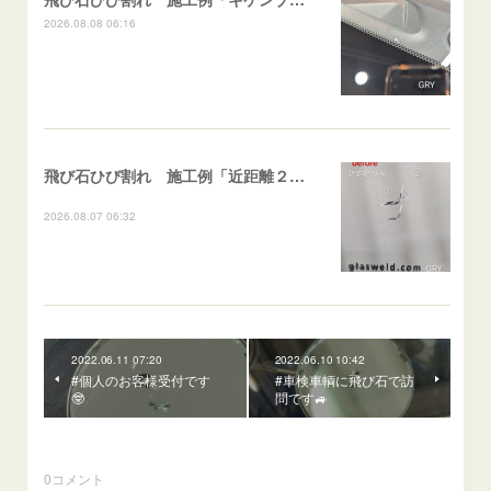
2026.08.08 06:16
飛び石ひび割れ 施工例「近距離２箇所・パーシャル系+ストレート系」CX-8
2026.08.07 06:32
2022.06.11 07:20
2022.06.10 10:42
#個人のお客様受付です
#車検車輌に飛び石で訪
🤓
問です🚙
0
コメント