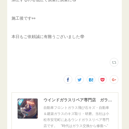
施工後です👀
本日もご依頼誠に有難うございました🤓
ウインドガラスリペア専門店 ガラスリペア・ヨシダ グラスウェルドジャパン 正規施工店 小松市
自動車フロントガラス飛び石キズ・自動車
＆建築ガラスのキズ取り・研磨。当社は小
松市安宅町にあるウンドガラスリペア専門
店です。 ”時代はガラス交換から修復へ”