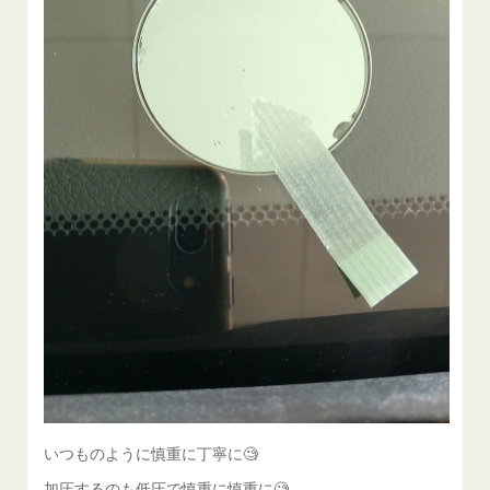
いつものように慎重に丁寧に🧐
加圧するのも低圧で慎重に慎重に🧐