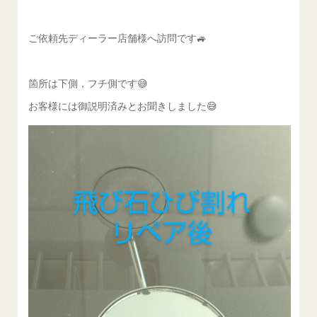
ご依頼先ディーラー店舗様へ訪問です🚙
箇所は下側，フチ側です😅
お客様には御説明済みとお聞きしました😅