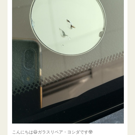
こんにちは😃ガラスリペア・ヨシダです🤓