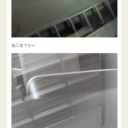
施工後です👀