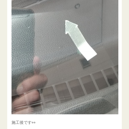
施工後です👀