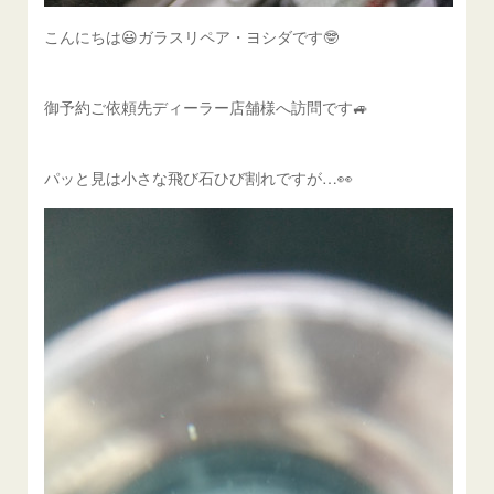
こんにちは😃ガラスリペア・ヨシダです🤓
御予約ご依頼先ディーラー店舗様へ訪問です🚙
パッと見は小さな飛び石ひび割れですが…👀