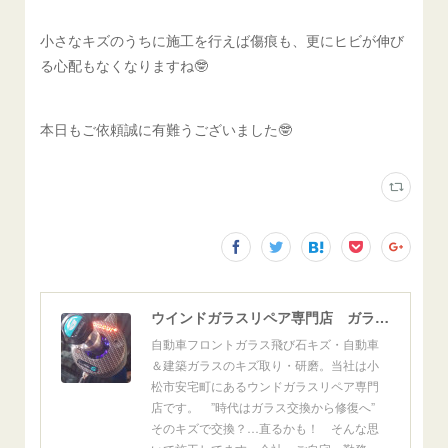
小さなキズのうちに施工を行えば傷痕も、更にヒビが伸び
る心配もなくなりますね🤓
本日もご依頼誠に有難うございました🤓
ウインドガラスリペア専門店 ガラスリペア・ヨシダ グラスウェルドジャパン 正規施工店 小松市
自動車フロントガラス飛び石キズ・自動車
＆建築ガラスのキズ取り・研磨。当社は小
松市安宅町にあるウンドガラスリペア専門
店です。 ”時代はガラス交換から修復へ”
そのキズで交換？…直るかも！ そんな思