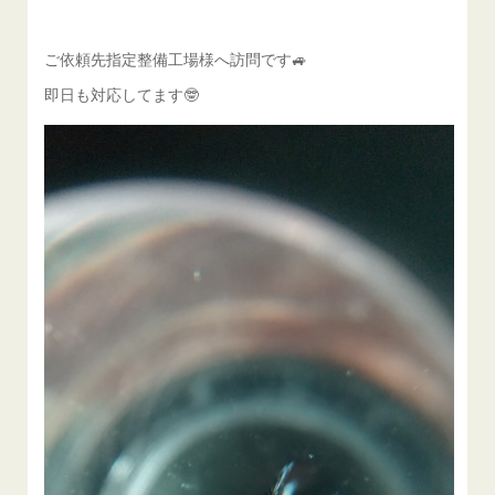
ご依頼先指定整備工場様へ訪問です🚙
即日も対応してます🤓