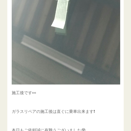
施工後です👀
ガラスリペアの施工後は直ぐに乗車出来ます❗️
本日もご依頼誠に有難うございました🤓