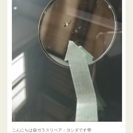
こんにちは😃ガラスリペア・ヨシダです🤓