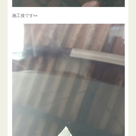
施工後です👀