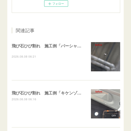
フォロー
関連記事
飛び石ひび割れ 施工例「パーシャル系・衝撃点範囲ハマカケ」エスティマ
2026.08.08 06:21
飛び石ひび割れ 施工例「キケンゾーン範囲・ストレートブレイク」フェアレディＺ
2026.08.08 06:16