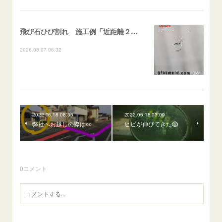
飛び石ひび割れ 施工例「近距離２箇所・パーシャル系+ストレート系」CX-8
2026.08.07 06:32
2022.06.18 08:56
2022.06.18 03:09
弊社へお越しの際は👀
ヒビが伸びてきた😱
0
コメント