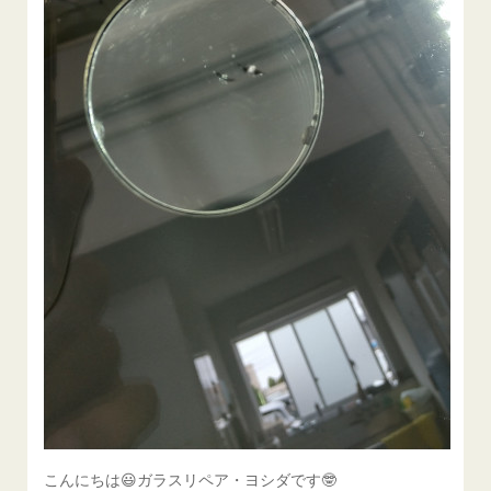
こんにちは😃ガラスリペア・ヨシダです🤓