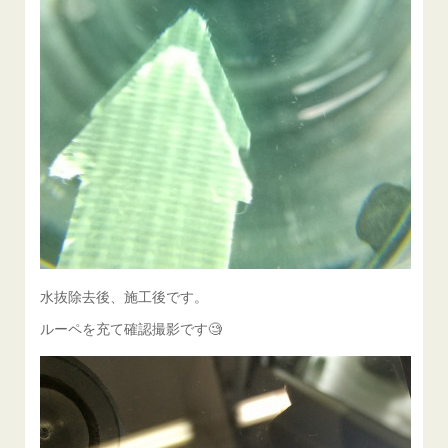
水抜除去後、施工後です。
ルーペを充て確認撮影です🧐