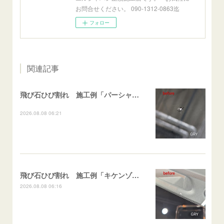
お問合せください。 090-1312-0863迄
フォロー
関連記事
飛び石ひび割れ 施工例「パーシャル系・衝撃点範囲ハマカケ」エスティマ
2026.08.08 06:21
飛び石ひび割れ 施工例「キケンゾーン範囲・ストレートブレイク」フェアレディＺ
2026.08.08 06:16