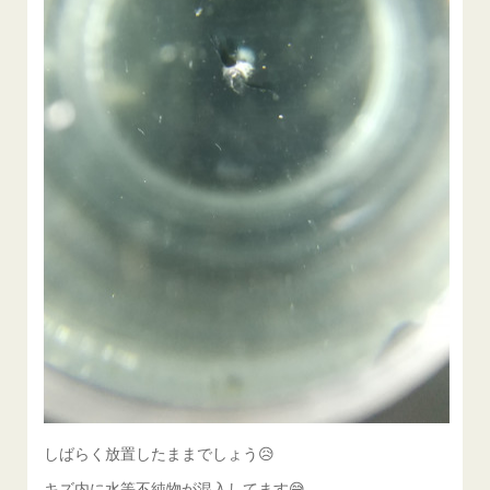
しばらく放置したままでしょう😥
キズ内に水等不純物が混入してます😅