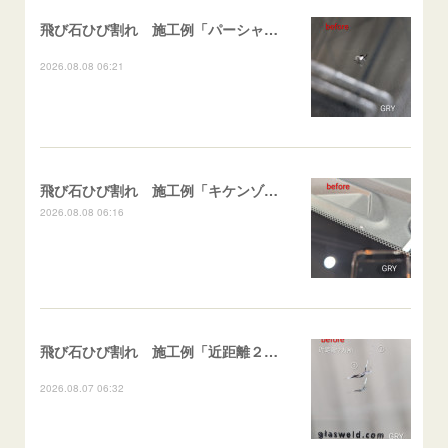
飛び石ひび割れ 施工例「パーシャル系・衝撃点範囲ハマカケ」エスティマ
2026.08.08 06:21
飛び石ひび割れ 施工例「キケンゾーン範囲・ストレートブレイク」フェアレディＺ
2026.08.08 06:16
飛び石ひび割れ 施工例「近距離２箇所・パーシャル系+ストレート系」CX-8
2026.08.07 06:32