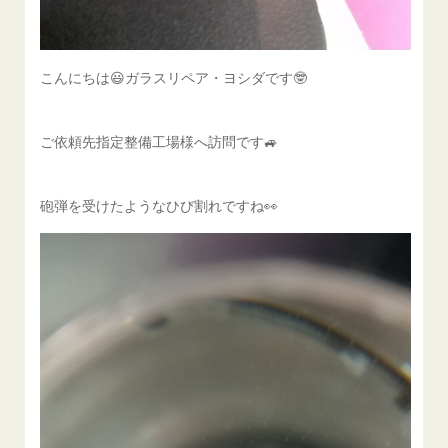
こんにちは😃ガラスリペア・ヨシダです🤓
ご依頼先指定整備工場様へ訪問です🚙
砲弾を受けたようなひび割れですね👀