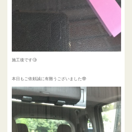
施工後です🧐
本日もご依頼誠に有難うございました🤓