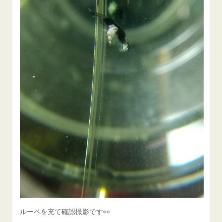
ルーペを充て確認撮影です👀