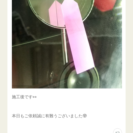
施工後です👀
本日もご依頼誠に有難うございました🤓