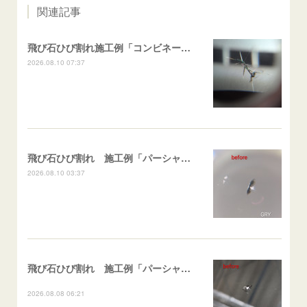
関連記事
飛び石ひび割れ施工例「コンビネーション系・近接２箇所/キケンゾーン範囲」N BOX
2026.08.10 07:37
飛び石ひび割れ 施工例「パーシャル系ハーフムーン系」ハイエース
2026.08.10 03:37
飛び石ひび割れ 施工例「パーシャル系・衝撃点範囲ハマカケ」エスティマ
2026.08.08 06:21