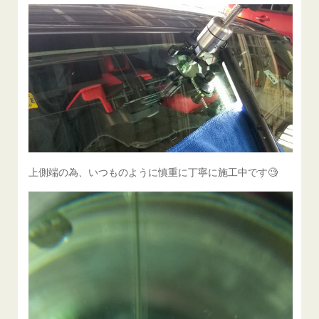
上側端の為、いつものように慎重に丁寧に施工中です🧐