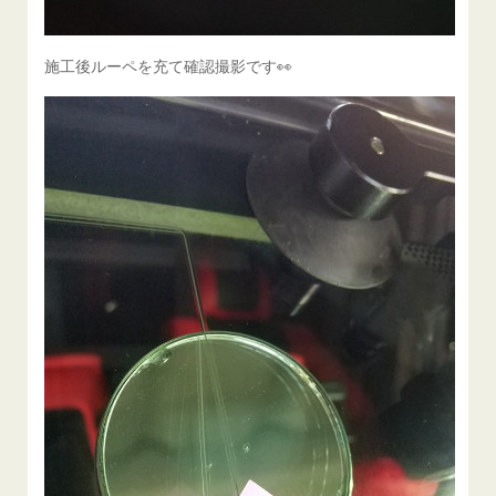
施工後ルーペを充て確認撮影です👀