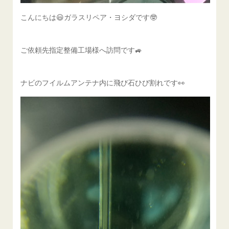
こんにちは😃ガラスリペア・ヨシダです🤓
ご依頼先指定整備工場様へ訪問です🚙
ナビのフイルムアンテナ内に飛び石ひび割れです👀