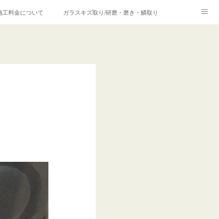
施工料金について
ガラスキズ取り/研磨・磨き・鱗取り
価格の理由について
欧州車モールの白サビやシミを落とす！
合は？