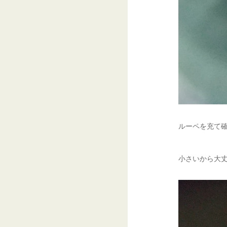
ルーペを充て確
小さいから大丈