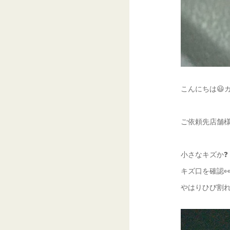
こんにちは😃
ご依頼先店舗様
小さなキズか❓️
キズ口を確認
やはりひび割れ