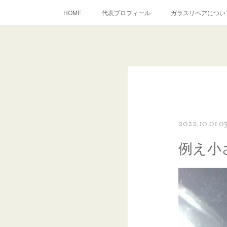
HOME
代表プロフィール
ガラスリペアについ
当店へのアクセス
建築ガラスキズ取り・研磨・磨き
inst
2022.10.01 0
例え小