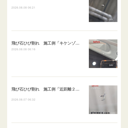
2026.08.08 06:21
飛び石ひび割れ 施工例「キケンゾーン範囲・ストレートブレイク」フェアレディＺ
2026.08.08 06:16
飛び石ひび割れ 施工例「近距離２箇所・パーシャル系+ストレート系」CX-8
2026.08.07 06:32