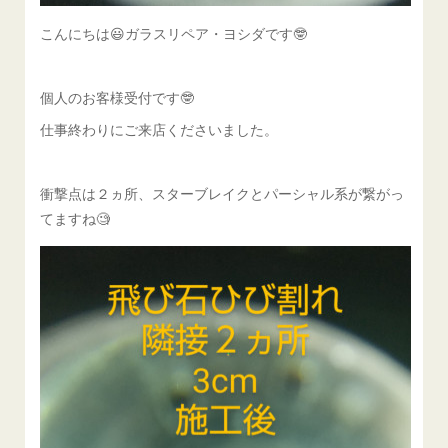
こんにちは😃ガラスリペア・ヨシダです🤓
個人のお客様受付です🤓
仕事終わりにご来店くださいました。
衝撃点は２ヵ所、スターブレイクとパーシャル系が繋がっ
てますね🧐