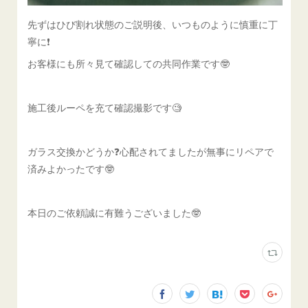
先ずはひび割れ状態のご説明後、いつものように慎重に丁
寧に❗️
お客様にも所々見て確認しての共同作業です🤓
施工後ルーペを充て確認撮影です🧐
ガラス交換かどうか❓️心配されてましたが無事にリペアで
済みよかったです🤓
本日のご依頼誠に有難うございました🤓