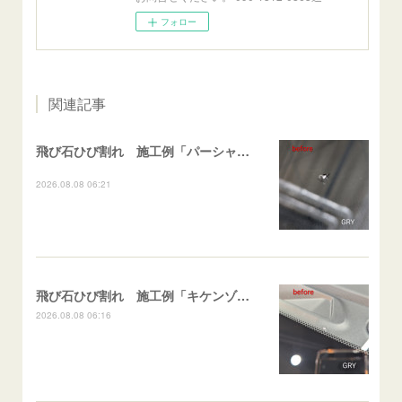
フォロー
関連記事
飛び石ひび割れ 施工例「パーシャル系・衝撃点範囲ハマカケ」エスティマ
2026.08.08 06:21
飛び石ひび割れ 施工例「キケンゾーン範囲・ストレートブレイク」フェアレディＺ
2026.08.08 06:16