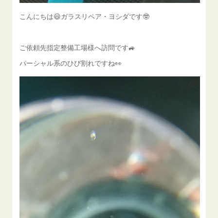
こんにちは😃ガラスリペア・ヨシダです🤓
ご依頼先指定整備工場様へ訪問です🚙
パーシャル系のひび割れですね👀