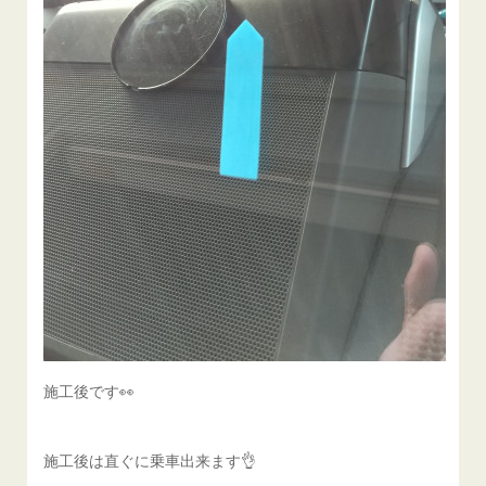
施工後です👀
施工後は直ぐに乗車出来ます👌