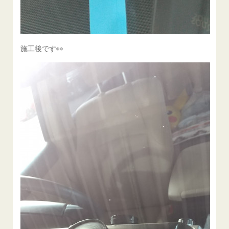
施工後です👀