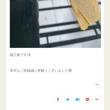
施工後です🧐
本日もご依頼誠に有難うございました🤓