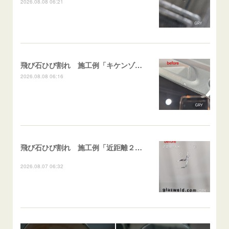
2026.08.08 06:21
飛び石ひび割れ 施工例「キケンゾーン範囲・ストレートブレイク」フェアレディＺ
2026.08.08 06:16
飛び石ひび割れ 施工例「近距離２箇所・パーシャル系+ストレート系」CX-8
2026.08.07 06:32