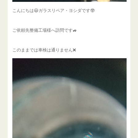
こんにちは😃ガラスリペア・ヨシダです🤓
ご依頼先整備工場様へ訪問です🚙
このままでは車検は通りません❌