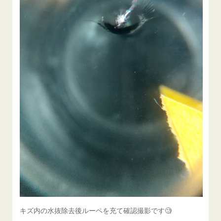
キズ内の水抜除去後ルーペを充て確認撮影です🧐