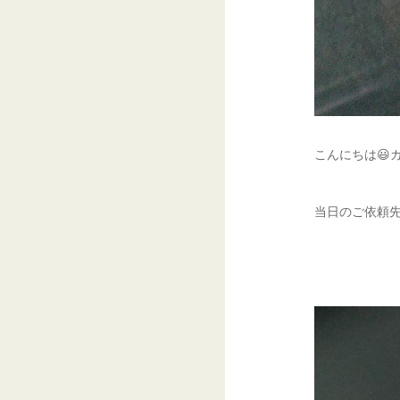
こんにちは😃
当日のご依頼先