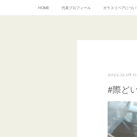
HOME
代表プロフィール
ガラスリペアについ
当店へのアクセス
建築ガラスキズ取り・研磨・磨き
inst
2022.12.08 11
#際ど