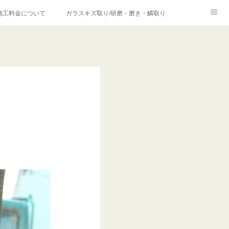
施工料金について
ガラスキズ取り/研磨・磨き・鱗取り
価格の理由について
欧州車モールの白サビやシミを落とす！
合は？