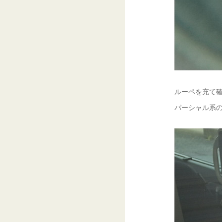
ルーペを充て確
パーシャル系の