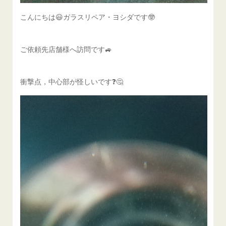
こんにちは😃ガラスリペア・ヨシダです🤓
ご依頼先店舗様へ訪問です🚙
衝撃点，中心部が怪しいです❓️🤔