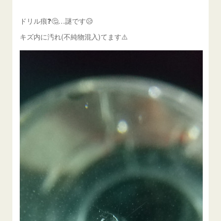
ドリル痕❓️🤔…謎です😥
キズ内に汚れ(不純物混入)てます⚠️