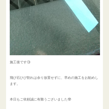
施工後です🧐
飛び石ひび割れは余り放置せずに、早めの施工をお勧めし
ます。
本日もご依頼誠に有難うございました🤓