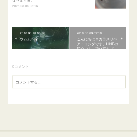
2026.08.06 05:16
2018.08.10 08:56
2018.08.09 09:18
ウムム〰😲
こんにちは☺ガラスリペ
ア・ヨシダです。LINEの
紹介です。飛び石キズ…
0
コメント