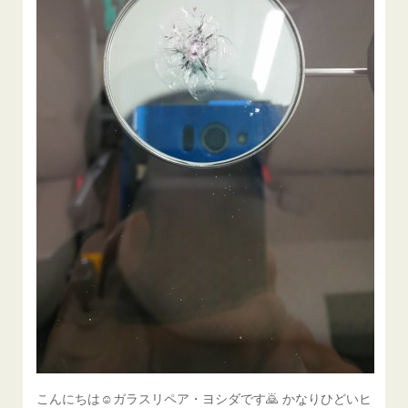
こんにちは☺ガラスリペア・ヨシダです🙇 かなりひどいヒ