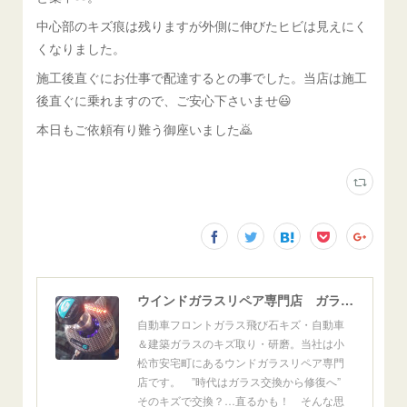
中心部のキズ痕は残りますが外側に伸びたヒビは見えにく
くなりました。
施工後直ぐにお仕事で配達するとの事でした。当店は施工
後直ぐに乗れますので、ご安心下さいませ😃
本日もご依頼有り難う御座いました🙇
ウインドガラスリペア専門店 ガラスリペア・ヨシダ グラスウェルドジャパン 正規施工店 小松市
自動車フロントガラス飛び石キズ・自動車
＆建築ガラスのキズ取り・研磨。当社は小
松市安宅町にあるウンドガラスリペア専門
店です。 ”時代はガラス交換から修復へ”
そのキズで交換？…直るかも！ そんな思