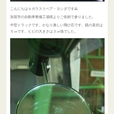
こんにちは☺ガラスリペア・ヨシダです🙇
加賀市の自動車整備工場様よりご依頼で参りました。
中型トラックです。かなり激しい飛び石です。鏡の直径は
５㎝です。ヒビの大きさは３㎝強でした。