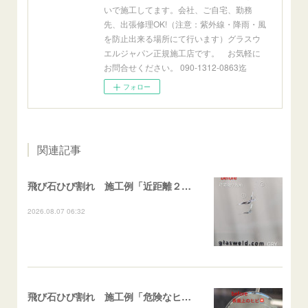
いで施工してます。会社、ご自宅、勤務
先、出張修理OK!（注意：紫外線・降雨・風
を防止出来る場所にて行います）グラスウ
エルジャパン正規施工店です。 お気軽に
お問合せください。 090-1312-0863迄
フォロー
関連記事
飛び石ひび割れ 施工例「近距離２箇所・パーシャル系+ストレート系」CX-8
2026.08.07 06:32
飛び石ひび割れ 施工例「危険なヒビ🚨⚠️表面上亀裂」ジムニー