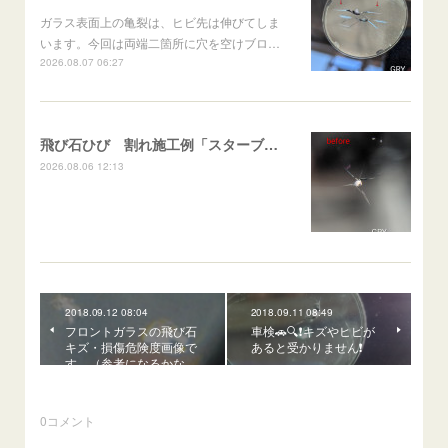
ガラス表面上の亀裂は、ヒビ先は伸びてしま
います。今回は両端二箇所に穴を空けブロ…
2026.08.07 06:27
飛び石ひび 割れ施工例「スターブレイク系」 フリード
2026.08.06 12:13
2018.09.12 08:04
2018.09.11 08:49
フロントガラスの飛び石
車検🚗🔍❗キズやヒビが
キズ・損傷危険度画像で
あると受かりません❗
す。（参考になるかな…
0
コメント