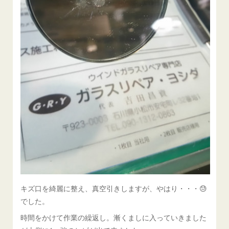
キズ口を綺麗に整え、真空引きしますが、やはり・・・😓
でした。
時間をかけて作業の繰返し。漸くましに入っていきました