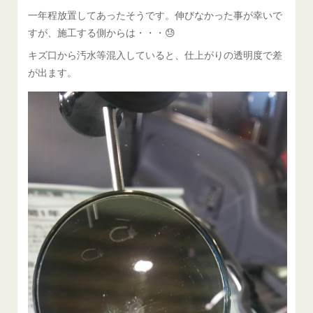
一年程放置してあったそうです。伸びなかった事が幸いで
すが、施工する側からは・・・😓
キズ口から汚水等混入していると、仕上がりの透明度で差
が出ます。