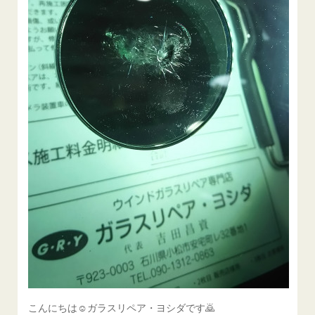
こんにちは☺ガラスリペア・ヨシダです🙇