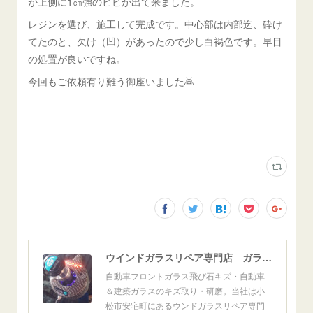
が上側に1㎝強のヒビが出て来ました。
レジンを選び、施工して完成です。中心部は内部迄、砕け
てたのと、欠け（凹）があったので少し白褐色です。早目
の処置が良いですね。
今回もご依頼有り難う御座いました🙇
ウインドガラスリペア専門店 ガラスリペア・ヨシダ グラスウェルドジャパン 正規施工店 小松市
自動車フロントガラス飛び石キズ・自動車
＆建築ガラスのキズ取り・研磨。当社は小
松市安宅町にあるウンドガラスリペア専門