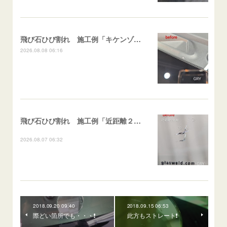
飛び石ひび割れ 施工例「キケンゾーン範囲・ストレートブレイク」フェアレディＺ
2026.08.08 06:16
飛び石ひび割れ 施工例「近距離２箇所・パーシャル系+ストレート系」CX-8
2026.08.07 06:32
2018.09.20 09:40
2018.09.15 06:53
際どい箇所でも・・・❗
此方もストレート❗