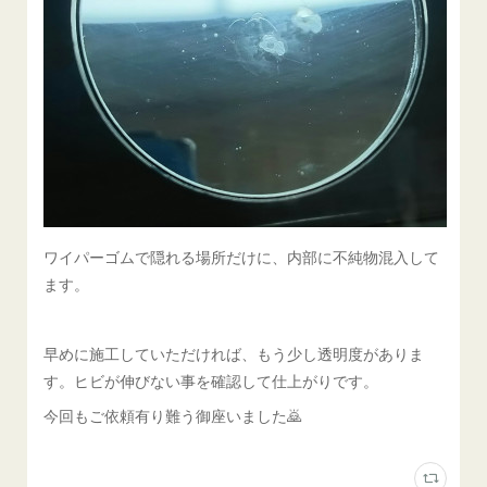
ワイパーゴムで隠れる場所だけに、内部に不純物混入して
ます。
早めに施工していただければ、もう少し透明度がありま
す。ヒビが伸びない事を確認して仕上がりです。
今回もご依頼有り難う御座いました🙇