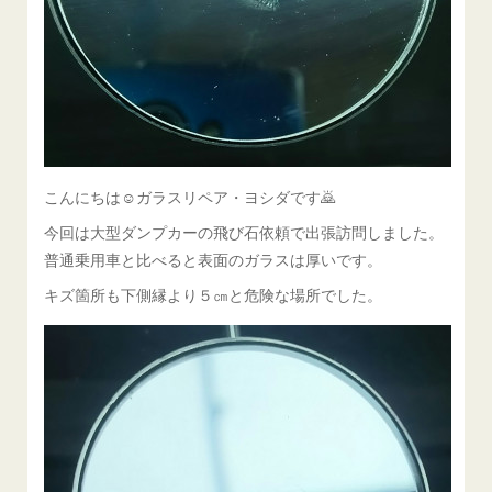
こんにちは☺ガラスリペア・ヨシダです🙇
今回は大型ダンプカーの飛び石依頼で出張訪問しました。
普通乗用車と比べると表面のガラスは厚いです。
キズ箇所も下側縁より５㎝と危険な場所でした。