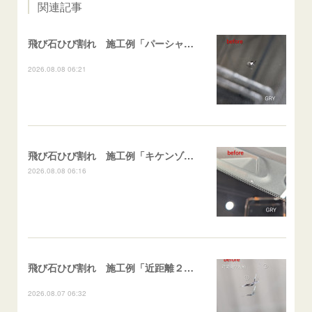
関連記事
飛び石ひび割れ 施工例「パーシャル系・衝撃点範囲ハマカケ」エスティマ
2026.08.08 06:21
飛び石ひび割れ 施工例「キケンゾーン範囲・ストレートブレイク」フェアレディＺ
2026.08.08 06:16
飛び石ひび割れ 施工例「近距離２箇所・パーシャル系+ストレート系」CX-8
2026.08.07 06:32