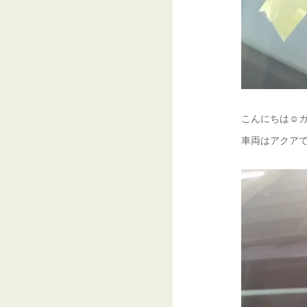
こんにちは☺ガ
車両はアクアで