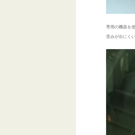
専用の機器を
歪みが出にくい