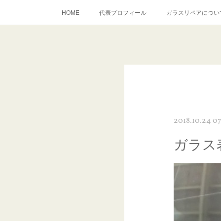
HOME
代表プロフィール
ガラスリペアについ
当店へのアクセス
建築ガラスキズ取り・研磨・磨き
inst
2018.10.24 0
ガラス