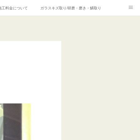
施工料金について
ガラスキズ取り/研磨・磨き・鱗取り
価格の理由について
欧州車モールの白サビやシミを落とす！
合は？