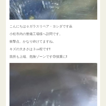
こんにちは☺ガラスリペア・ヨシダです🙇
小松市内の整備工場様へ訪問です。
衝撃点、かなり砕けてますね。
キズの大きさは３㎝程です❗
箇所も上端、危険ゾーンです😓慎重に❗