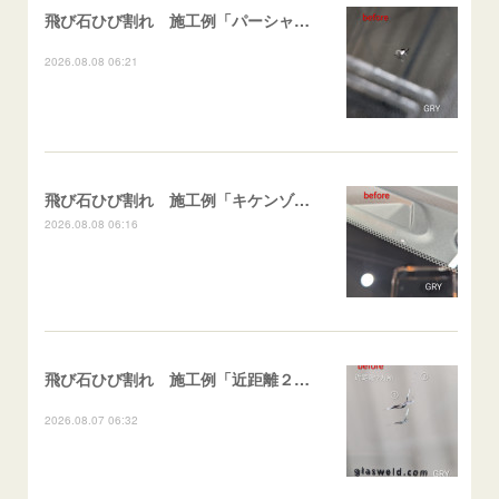
飛び石ひび割れ 施工例「パーシャル系・衝撃点範囲ハマカケ」エスティマ
2026.08.08 06:21
飛び石ひび割れ 施工例「キケンゾーン範囲・ストレートブレイク」フェアレディＺ
2026.08.08 06:16
飛び石ひび割れ 施工例「近距離２箇所・パーシャル系+ストレート系」CX-8
2026.08.07 06:32