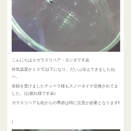
こんにちは☺ガラスリペア・ヨシダです🙇
外気温度が１０℃以下になり、だいぶ冷えてきましたね
〰。
依頼を受けましたディーラ様もスノータイヤ交換されてま
した。(お疲れ様です🙇)
ガラスリペアも此からの季節は特に注意が必要となります❗
)