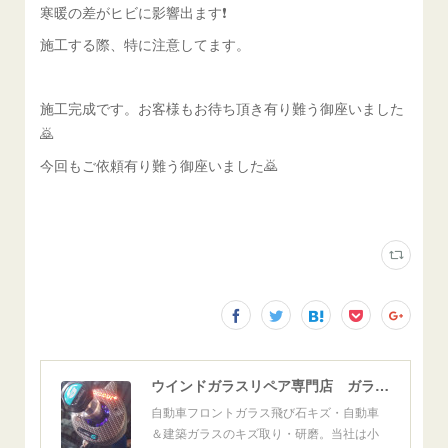
寒暖の差がヒビに影響出ます❗
施工する際、特に注意してます。
施工完成です。お客様もお待ち頂き有り難う御座いました
🙇
今回もご依頼有り難う御座いました🙇
ウインドガラスリペア専門店 ガラスリペア・ヨシダ グラスウェルドジャパン 正規施工店 小松市
自動車フロントガラス飛び石キズ・自動車
＆建築ガラスのキズ取り・研磨。当社は小