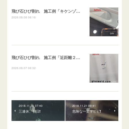
飛び石ひび割れ 施工例「キケンゾーン範囲・ストレートブレイク」フェアレディＺ
2026.08.08 06:16
飛び石ひび割れ 施工例「近距離２箇所・パーシャル系+ストレート系」CX-8
2026.08.07 06:32
2018.11.23 07:40
2018.11.21 09:41
三連休、初日❗
危険な一文字ヒビ❗