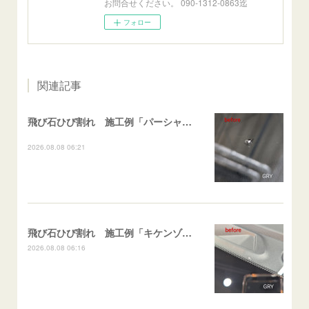
お問合せください。 090-1312-0863迄
フォロー
関連記事
飛び石ひび割れ 施工例「パーシャル系・衝撃点範囲ハマカケ」エスティマ
2026.08.08 06:21
飛び石ひび割れ 施工例「キケンゾーン範囲・ストレートブレイク」フェアレディＺ
2026.08.08 06:16