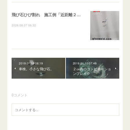
飛び石ひび割れ 施工例「近距離２箇所・パーシャル系+ストレート系」CX-8
2026.08.07 06:32
2019.01.10 08:19
2019.01.10 07:46
車検。小さな飛び石。
２㎝内のコンビネーショ
ンブレイク
0
コメント