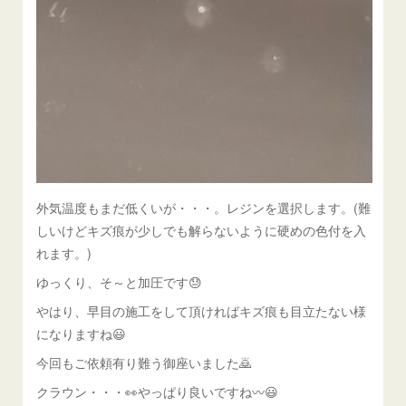
外気温度もまだ低くいが・・・。レジンを選択します。(難
しいけどキズ痕が少しでも解らないように硬めの色付を入
れます。)
ゆっくり、そ～と加圧です😓
やはり、早目の施工をして頂ければキズ痕も目立たない様
になりますね😃
今回もご依頼有り難う御座いました🙇
クラウン・・・👀やっぱり良いですね〰😃