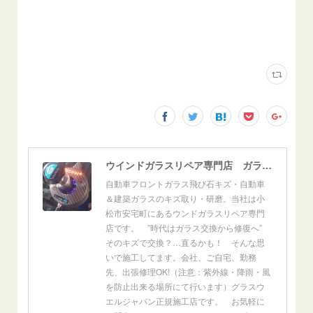
ウインドガラスリペア専門店 ガラスリペア・ヨシダ グラスウェルドジャパン 正規施工店 小松市
自動車フロントガラス飛び石キズ・自動車
＆建築ガラスのキズ取り・研磨。当社は小
松市安宅町にあるウンドガラスリペア専門
店です。 ”時代はガラス交換から修復へ”
そのキズで交換？…直るかも！ そんな思
いで施工してます。会社、ご自宅、勤務
先、出張修理OK!（注意：紫外線・降雨・風
を防止出来る場所にて行います）グラスウ
エルジャパン正規施工店です。 お気軽に