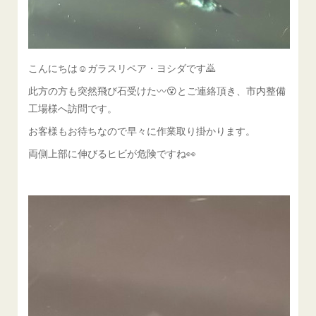
こんにちは☺ガラスリペア・ヨシダです🙇
此方の方も突然飛び石受けた〰😵とご連絡頂き、市内整備
工場様へ訪問です。
お客様もお待ちなので早々に作業取り掛かります。
両側上部に伸びるヒビが危険ですね👀