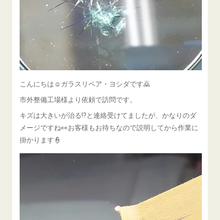
こんにちは☺ガラスリペア・ヨシダです🙇
市外整備工場様より依頼で訪問です。
キズは大きいが治る⁉と連絡受けてましたが、かなりのダ
メージですね👀お客様もお待ちなので説明してから作業に
掛かります👮