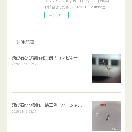
エルジャパン正規施工店です。 お気軽に
お問合せください。 090-1312-0863迄
フォロー
関連記事
飛び石ひび割れ施工例「コンビネーション系・近接２箇所/キケンゾーン範囲」N BOX
2026.08.10 07:37
飛び石ひび割れ 施工例「パーシャル系ハーフムーン系」ハイエース
2026.08.10 03:37