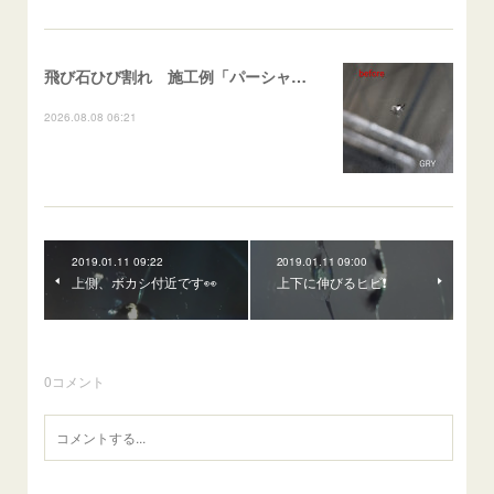
飛び石ひび割れ 施工例「パーシャル系・衝撃点範囲ハマカケ」エスティマ
2026.08.08 06:21
2019.01.11 09:22
2019.01.11 09:00
上側、ボカシ付近です👀
上下に伸びるヒビ❗
0
コメント