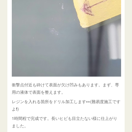
衝撃点付近も砕けて表面が欠け凹みもあります。まず、専
用の液体で表面を整えます。
レジンを入れる箇所をドリル加工します👀(難易度施工です
よ❗)
1時間程で完成です。長いヒビも目立たない様に仕上がり
ました。